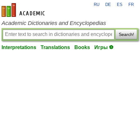
RU
DE
ES
FR
en-academic.com
Academic Dictionaries and Encyclopedias
Search!
Interpretations
Translations
Books
Игры ⚽